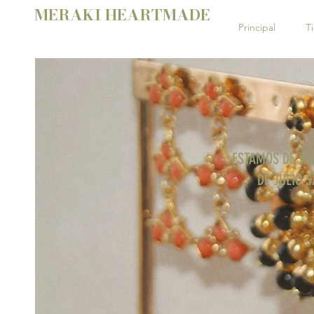
MERAKI HEARTMADE
Principal
T
ESTAMOS DE VA
DE JULIO S