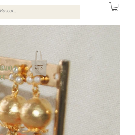
ITAS DE SEVILLA
ÁBADO 5
70€