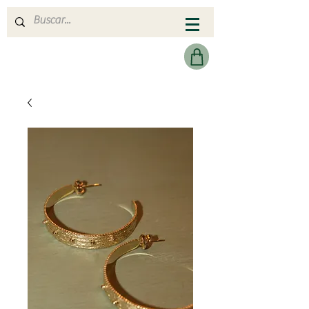
MERAKI HEARTMADE