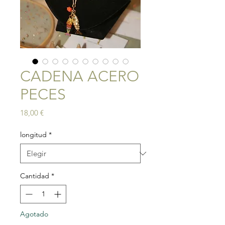
CADENA ACERO
PECES
Precio
18,00 €
longitud
*
Cantidad
*
Agotado