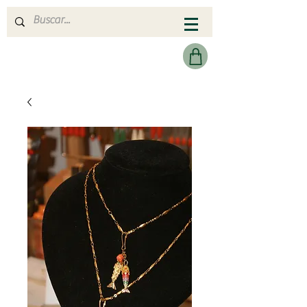
MERAKI HEARTMADE