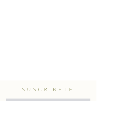
SUSCRÍBETE
Subscribe Now