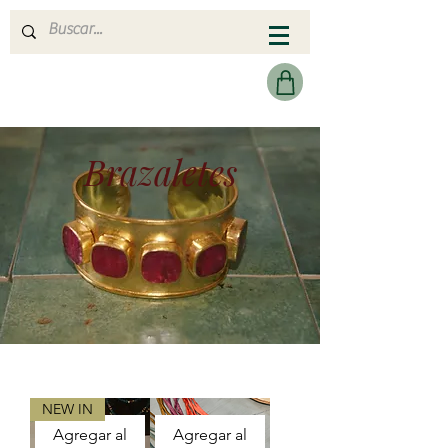
MERAKI HEARTMADE
Brazaletes
NEW IN
Agregar al
Agregar al