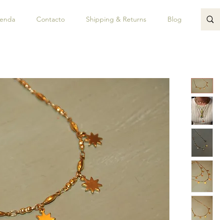
ienda
Contacto
Shipping & Returns
Blog
JUAN