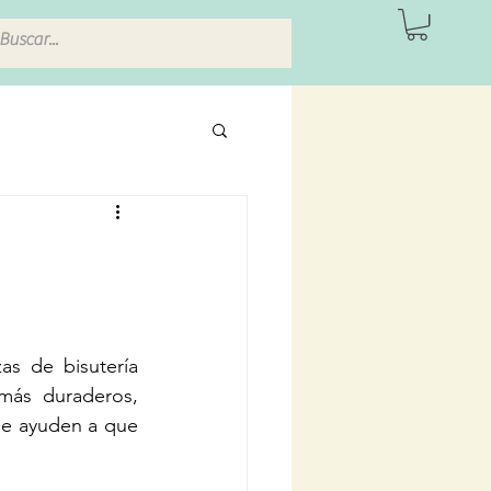
ITAS DE SEVILLA
s de bisutería 
más duraderos, 
e ayuden a que 