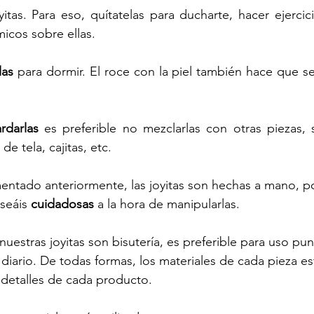
yitas. Para eso, quítatelas para ducharte, hacer ejercicio
icos sobre ellas.
las
 para dormir. El roce con la piel también hace que se 
rdarlas
 es preferible no mezclarlas con otras piezas,
 de tela, cajitas, etc.
tado anteriormente, las joyitas son hechas a mano, po
eáis 
cuidadosas
 a la hora de manipularlas.
estras joyitas son bisutería, es preferible para uso pun
diario. De todas formas, los materiales de cada pieza es
 detalles de cada producto.