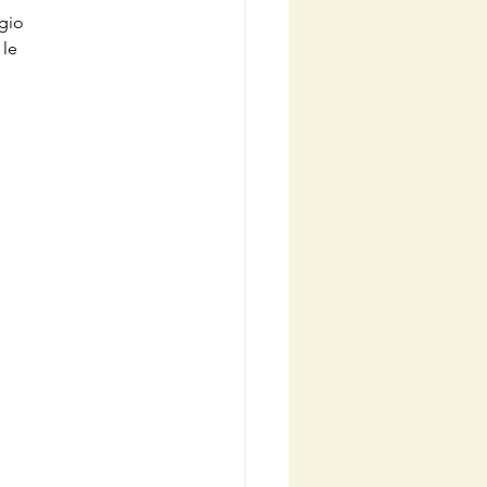
gio 
le 