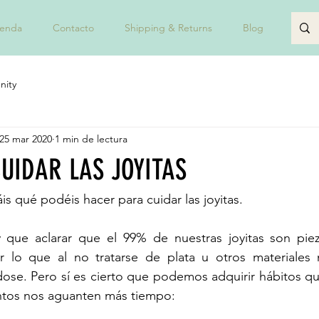
ienda
Contacto
Shipping & Returns
Blog
JUAN
nity
25 mar 2020
1 min de lectura
CUIDAR LAS JOYITAS
 qué podéis hacer para cuidar las joyitas.
 que aclarar que el 99% de nuestras joyitas son pieza
 lo que al no tratarse de plata u otros materiales 
ose. Pero sí es cierto que podemos adquirir hábitos qu
tos nos aguanten más tiempo: