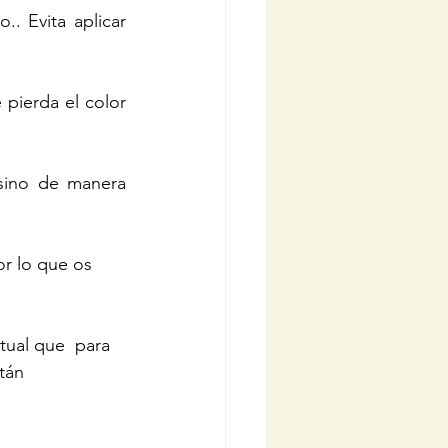
.. Evita aplicar 
pierda el color 
 sino de manera 
r lo que os 
tual que  para 
tán 