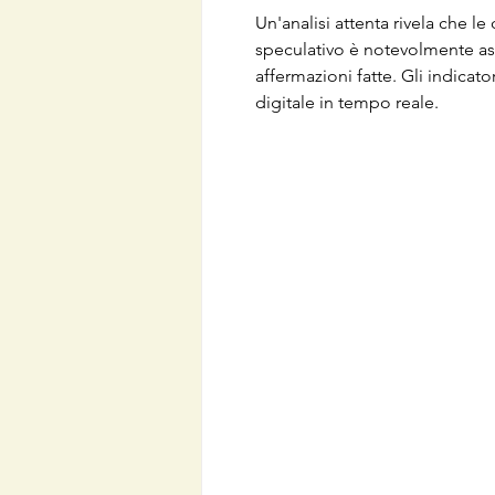
Un'analisi attenta rivela che l
speculativo è notevolmente asse
affermazioni fatte. Gli indicat
digitale in tempo reale.