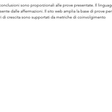
e conclusioni sono proporzionali alle prove presentate. Il linguag
nte dalle affermazioni. Il sito web amplia la base di prove per 
ori di crescita sono supportati da metriche di coinvolgimento 