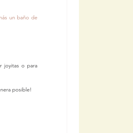
más un baño de 
 joyitas o para 
anera posible!