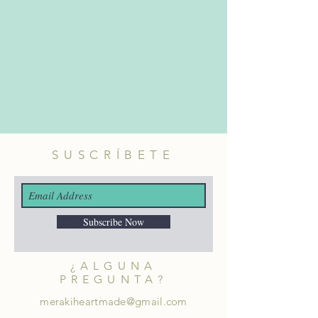
SUSCRÍBETE
Subscribe Now
¿ALGUNA
PREGUNTA?
merakiheartmade@gmail.com