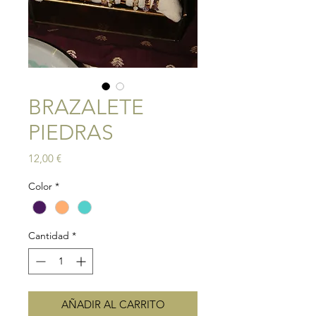
BRAZALETE
PIEDRAS
Precio
12,00 €
Color
*
Cantidad
*
AÑADIR AL CARRITO