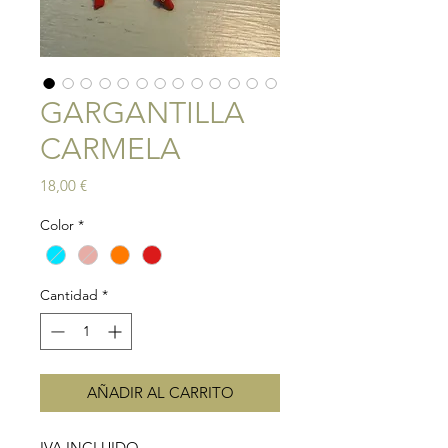
GARGANTILLA
CARMELA
Precio
18,00 €
Color
*
Cantidad
*
AÑADIR AL CARRITO
IVA INCLUIDO