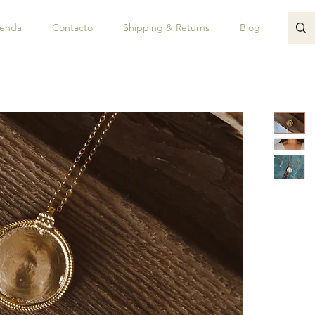
ienda
Contacto
Shipping & Returns
Blog
JUAN