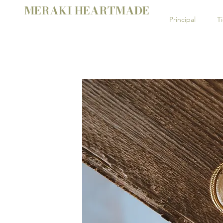
MERAKI HEARTMADE
Principal
T