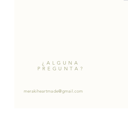
¿ALGUNA
PREGUNTA?
merakiheartmade@gmail.com