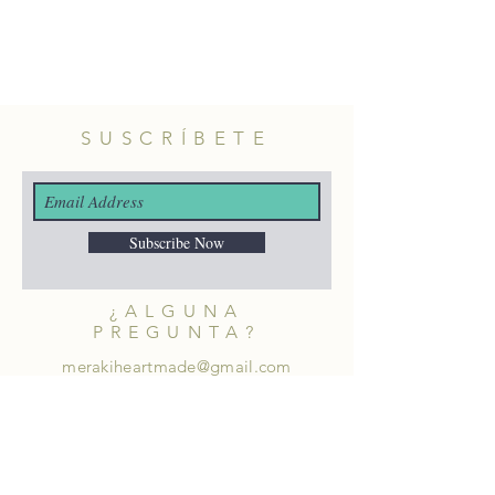
SUSCRÍBETE
Subscribe Now
¿ALGUNA
PREGUNTA?
merakiheartmade@gmail.com
NUESTRAS REDES
SOCIALES