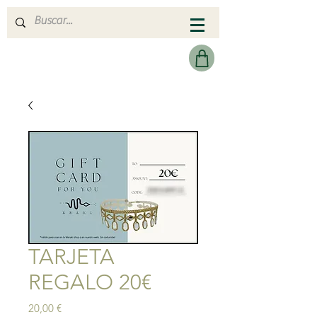
MERAKI HEARTMADE
TARJETA
REGALO 20€
Precio
20,00 €