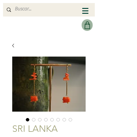
MERAKI HEARTMADE
SRI LANKA