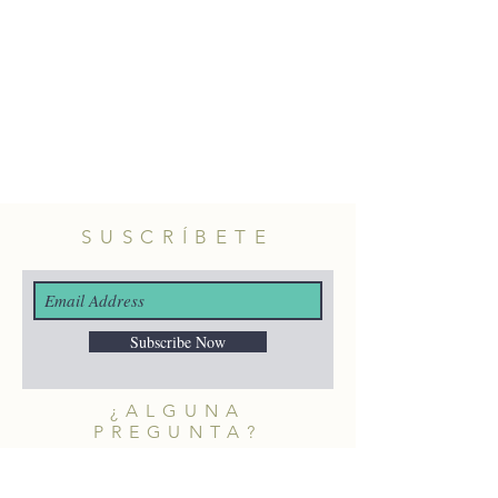
SUSCRÍBETE
Subscribe Now
¿ALGUNA
PREGUNTA?
merakiheartmade@gmail.com