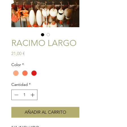
RACIMO LARGO
Precio
21,00 €
Color
*
Cantidad
*
AÑADIR AL CARRITO