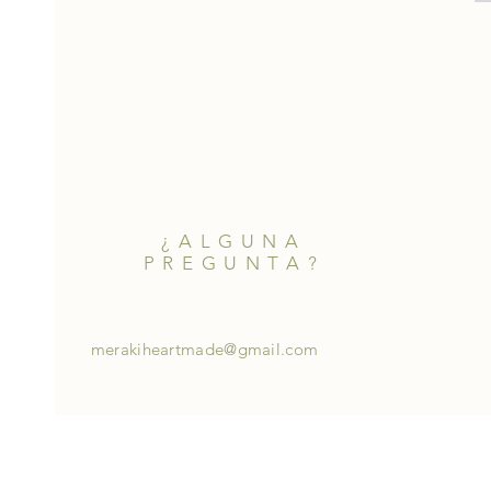
¿ALGUNA
PREGUNTA?
merakiheartmade@gmail.com