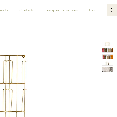
ienda
Contacto
Shipping & Returns
Blog
JUAN