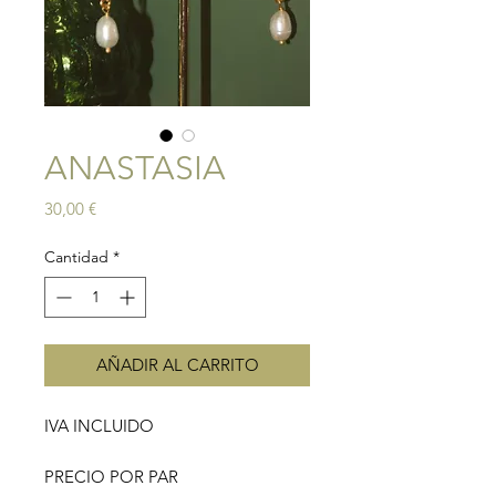
ANASTASIA
Precio
30,00 €
Cantidad
*
AÑADIR AL CARRITO
IVA INCLUIDO
PRECIO POR PAR