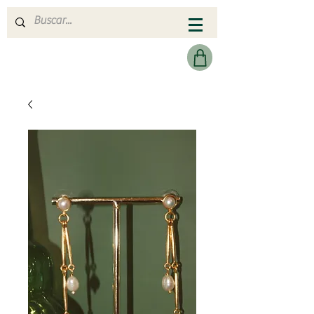
MERAKI HEARTMADE