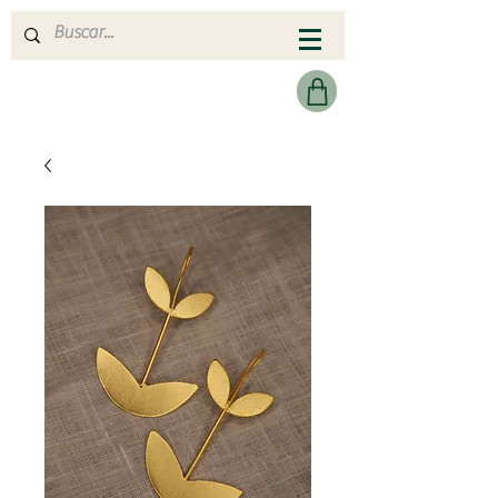
MERAKI HEARTMADE