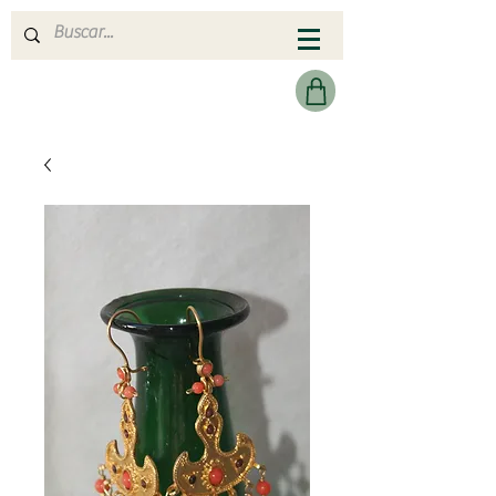
MERAKI HEARTMADE