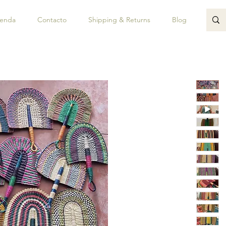
ienda
Contacto
Shipping & Returns
Blog
JUAN