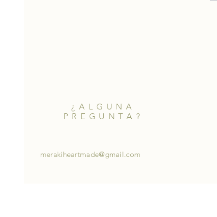
¿ALGUNA
PREGUNTA?
merakiheartmade@gmail.com