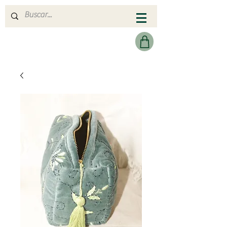
MERAKI HEARTMADE