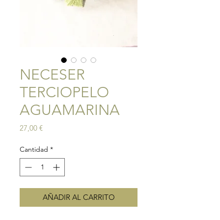
NECESER
TERCIOPELO
AGUAMARINA
Precio
27,00 €
Cantidad
*
AÑADIR AL CARRITO