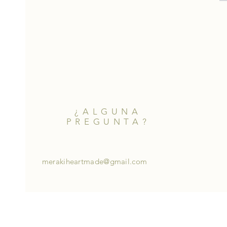
¿ALGUNA
PREGUNTA?
merakiheartmade@gmail.com