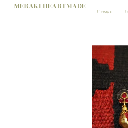
MERAKI HEARTMADE
Principal
T