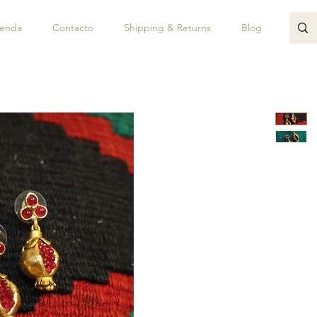
ienda
Contacto
Shipping & Returns
Blog
JUAN