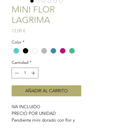
MINI FLOR
LAGRIMA
Precio
12,00 €
Color
*
Cantidad
*
AÑADIR AL CARRITO
IVA INCLUIDO
PRECIO POR UNIDAD
Pendiente mini dorado con flor y
lagrima. Disponible en fucsia,