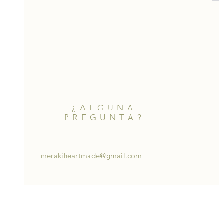
¿ALGUNA
PREGUNTA?
merakiheartmade@gmail.com