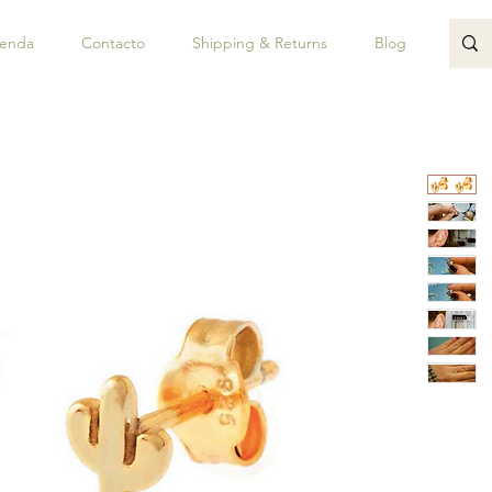
ienda
Contacto
Shipping & Returns
Blog
JUAN