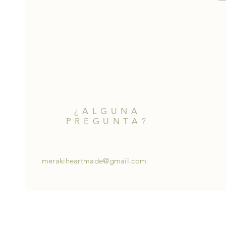
¿ALGUNA
PREGUNTA?
merakiheartmade@gmail.com