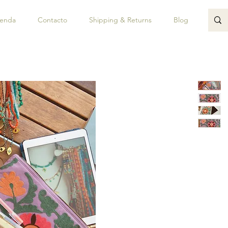
ienda
Contacto
Shipping & Returns
Blog
JUAN