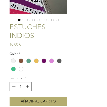
ESTUCHES
INDIOS
Precio
10,00 €
Color
*
Cantidad
*
AÑADIR AL CARRITO