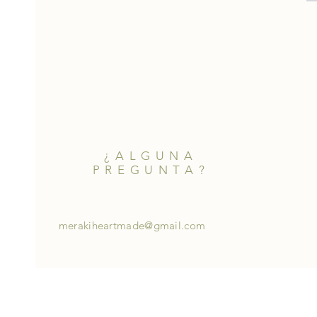
¿ALGUNA
PREGUNTA?
merakiheartmade@gmail.com