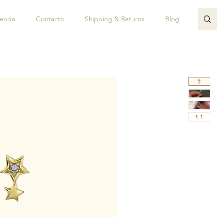
ienda
Contacto
Shipping & Returns
Blog
JUAN