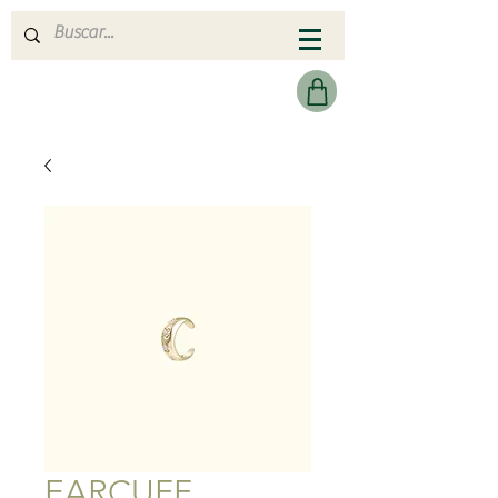
MERAKI HEARTMADE
EARCUFF