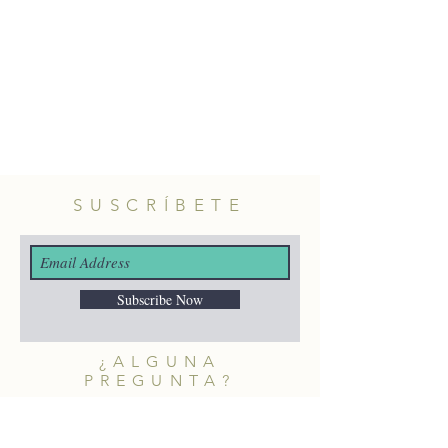
SUSCRÍBETE
Subscribe Now
¿ALGUNA
PREGUNTA?
merakiheartmade@gmail.com
NUESTRAS REDES