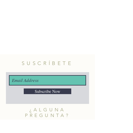
SUSCRÍBETE
Subscribe Now
¿ALGUNA
PREGUNTA?
merakiheartmade@gmail.com