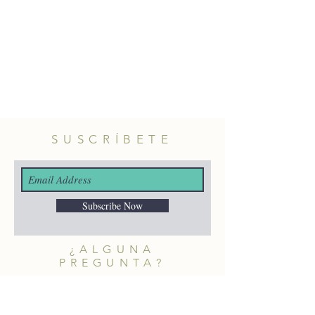
SUSCRÍBETE
Subscribe Now
¿ALGUNA
PREGUNTA?
merakiheartmade@gmail.com
NUESTRAS REDES