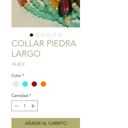
COLLAR PIEDRA
LARGO
Precio
34,00 €
Color
*
Cantidad
*
AÑADIR AL CARRITO