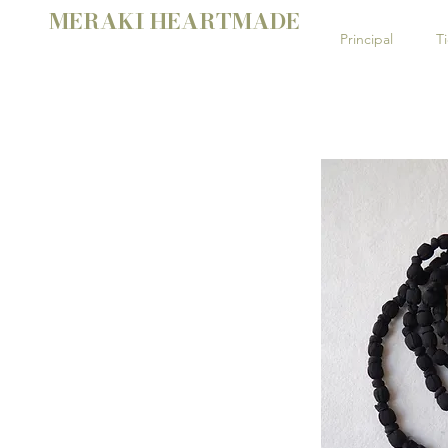
MERAKI HEARTMADE
Principal
T