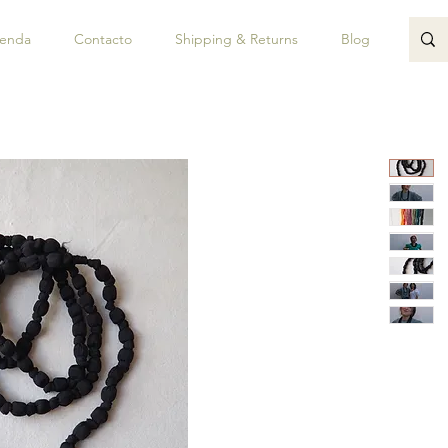
ienda
Contacto
Shipping & Returns
Blog
JUAN