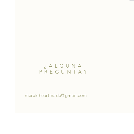
¿ALGUNA
PREGUNTA?
merakiheartmade@gmail.com