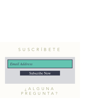
SUSCRÍBETE
Subscribe Now
¿ALGUNA
PREGUNTA?
merakiheartmade@gmail.com
NUESTRAS REDES