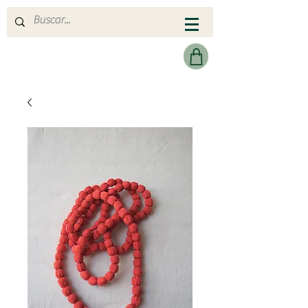
MERAKI HEARTMADE