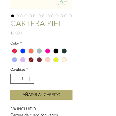
CARTERA PIEL
Precio
18,00 €
Color
*
Cantidad
*
AÑADIR AL CARRITO
IVA INCLUIDO
Cartera de cuero con varios