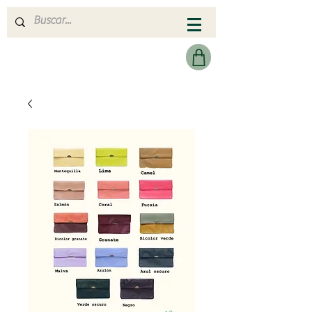
MERAKI HEARTMADE