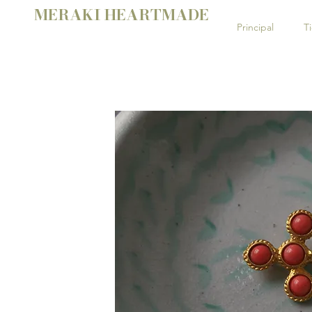
MERAKI HEARTMADE
Principal
T