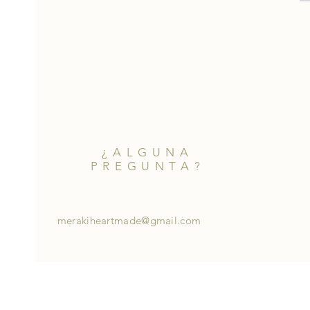
¿ALGUNA
PREGUNTA?
merakiheartmade@gmail.com