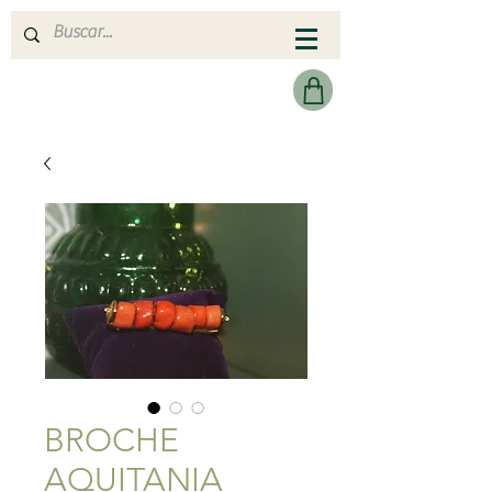
MERAKI HEARTMADE
BROCHE
AQUITANIA