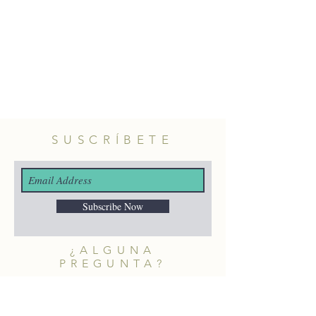
SUSCRÍBETE
Subscribe Now
¿ALGUNA
PREGUNTA?
merakiheartmade@gmail.com
NUESTRAS REDES