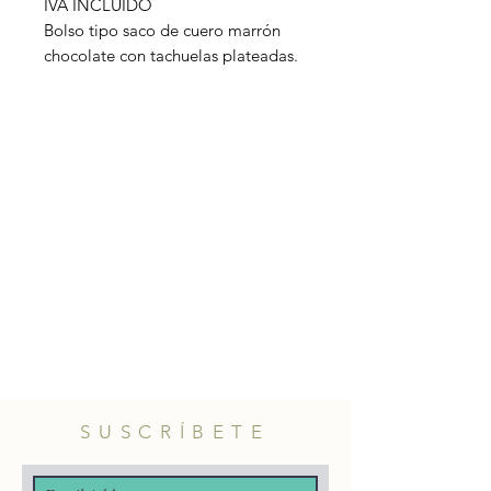
IVA INCLUIDO
Bolso tipo saco de cuero marrón
chocolate con tachuelas plateadas.
Material: cuero vacuno.
SUSCRÍBETE