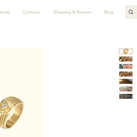
ienda
Contacto
Shipping & Returns
Blog
JUAN