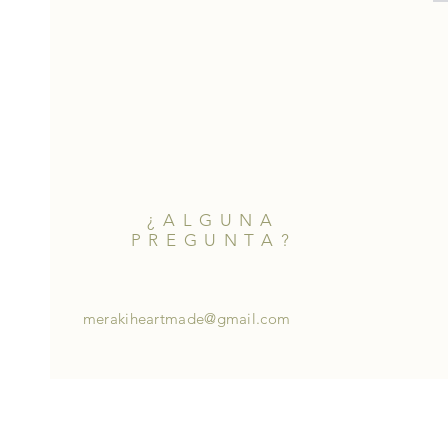
¿ALGUNA
PREGUNTA?
merakiheartmade@gmail.com