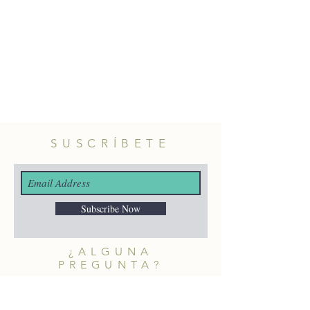
SUSCRÍBETE
Subscribe Now
¿ALGUNA
PREGUNTA?
merakiheartmade@gmail.com
NUESTRAS REDES