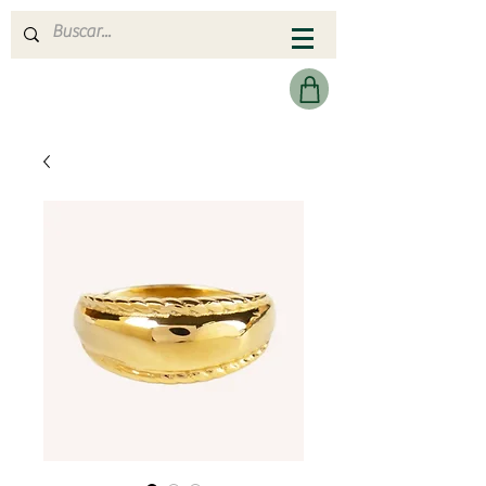
MERAKI HEARTMADE