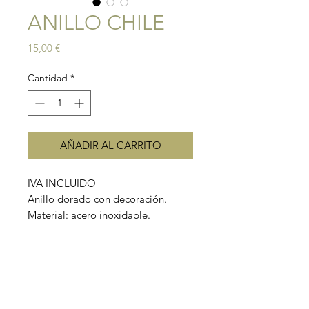
ANILLO CHILE
Precio
15,00 €
Cantidad
*
AÑADIR AL CARRITO
IVA INCLUIDO
Anillo dorado con decoración.
Material: acero inoxidable.
Tamaño: ajustable.