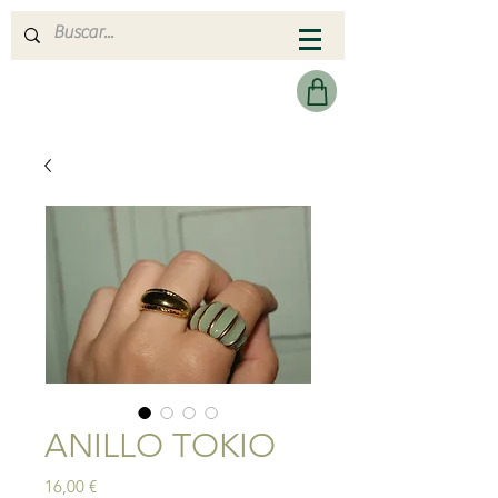
MERAKI HEARTMADE
ANILLO TOKIO
Precio
16,00 €