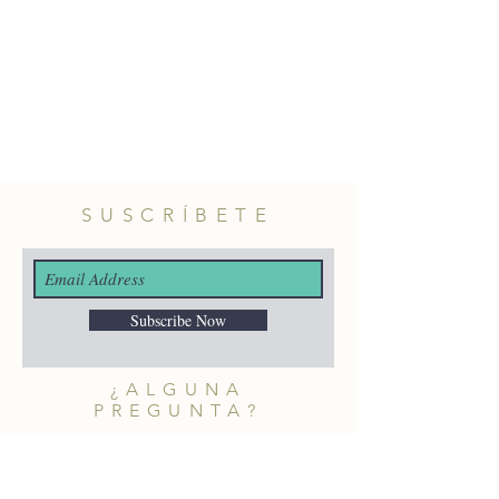
SUSCRÍBETE
Subscribe Now
¿ALGUNA
PREGUNTA?
merakiheartmade@gmail.com
NUESTRAS REDES