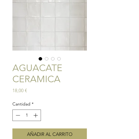
AGUACATE
CERAMICA
Precio
18,00 €
Cantidad
*
AÑADIR AL CARRITO